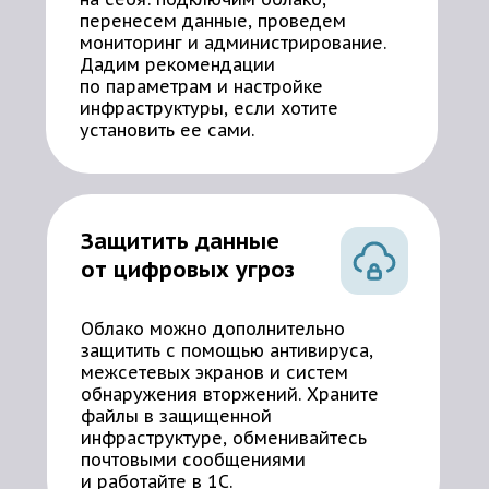
перенесем данные, проведем
мониторинг и администрирование.
Дадим рекомендации
по параметрам и настройке
инфраструктуры, если хотите
установить ее сами.
Защитить данные
от цифровых угроз
Облако можно дополнительно
защитить с помощью антивируса,
межсетевых экранов и систем
обнаружения вторжений. Храните
файлы в защищенной
инфраструктуре, обменивайтесь
почтовыми сообщениями
и работайте в 1С.